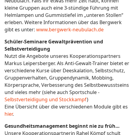
Neubulach. Falls ihr etwas mehr Zeit habt, können
kleine Gruppen auch eine 3-stündige Führung mit
Helmlampen und Gummistiefel im „unteren Stollen“
erleben. Weitere Informationen über das Bergwerk
gibt es unter:
www.bergwerk-neubulach.de
Schüler-Seminare Gewaltprävention und
Selbstverteidigung
Nutzt die Angebote unseres Kooperationspartners
Markus Leipersberger. Als Anti-Gewalt-Trainer bietet er
verschiedene Kurse über Deeskalation, Selbstschutz,
Gruppenverhalten, Gruppendynamik, Mobbing,
Körpersprache, Verbesserung des Selbstbewusstseins
und vieles mehr (siehe auch Sportschule -
Selbstverteidigung und Stockkampf
)
Eine Übersicht über die verschiedenen Module gibt es
hier
.
Gesundheitsmanagement beginnt nie zu früh…
Unsere Kooperationspartnerin Rahel Kömpf schult