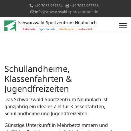
+49 7053 967584
+49 7053 967586
info@schwarzwald-sportzentrum.de
Schullandheime,
Klassenfahrten &
Jugendfreizeiten
Das Schwarzwald-Sportzentrum Neubulach ist
ganzjährig ein ideales Ziel für Klassenfahrten,
Schullandheime und Jugendfreizeiten.
Günstige Unterkunft in Mehrbettzimmern und