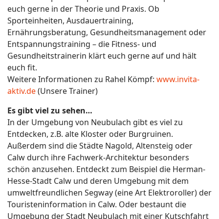
euch gerne in der Theorie und Praxis. Ob
Sporteinheiten, Ausdauertraining,
Ernährungsberatung, Gesundheitsmanagement oder
Entspannungstraining – die Fitness- und
Gesundheitstrainerin klärt euch gerne auf und hält
euch fit.
Weitere Informationen zu Rahel Kömpf:
www.invita-
aktiv.de
(Unsere Trainer)
Es gibt viel zu sehen…
In der Umgebung von Neubulach gibt es viel zu
Entdecken, z.B. alte Kloster oder Burgruinen.
Außerdem sind die Städte Nagold, Altensteig oder
Calw durch ihre Fachwerk-Architektur besonders
schön anzusehen. Entdeckt zum Beispiel die Herman-
Hesse-Stadt Calw und deren Umgebung mit dem
umweltfreundlichen Segway (eine Art Elektroroller) der
Touristeninformation in Calw. Oder bestaunt die
Umgebung der Stadt Neubulach mit einer Kutschfahrt